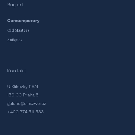
Buy art
Comtemporary
Old Masters
Antiques
Kontakt
U Klikovky 118/4
150 00 Praha 5
galerie@einszwei.cz
+420 774 511 533