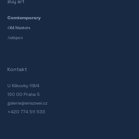
Buy art
Comtemporary
Old Masters
Antiques
Kontakt
U Klikovky 118/4
150 00 Praha 5
galerie@einszwei.cz
+420 774 511 533