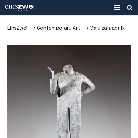
EinsZwei
⟶
Contemporary Art
⟶
Malý zahradník