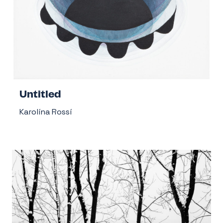
Untitled
Karolína Rossí