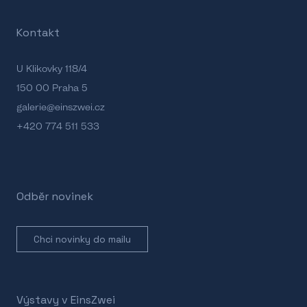
Kontakt
U Klikovky 118/4
150 00 Praha 5
galerie@einszwei.cz
+420 774 511 533
Odběr novinek
Chci novinky do mailu
Výstavy v EinsZwei