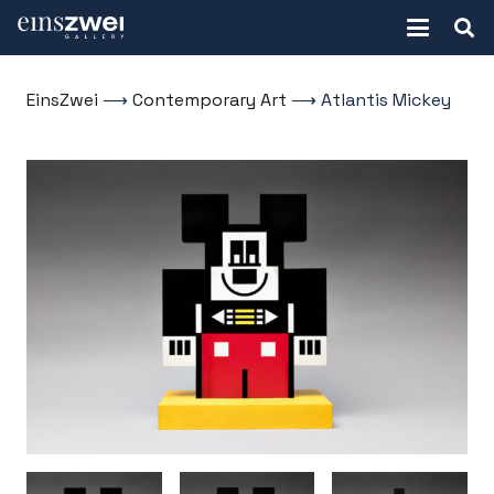
EinsZwei
⟶
Contemporary Art
⟶
Atlantis Mickey