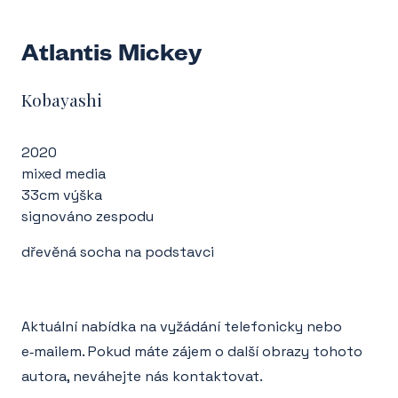
Atlantis Mickey
Kobayashi
2020
mixed media
33cm výška
signováno zespodu
dřevěná socha na podstavci
Aktuální nabídka na vyžádání telefonicky nebo
e‑mailem. Pokud máte zájem o další obrazy tohoto
autora, neváhejte nás kontaktovat.